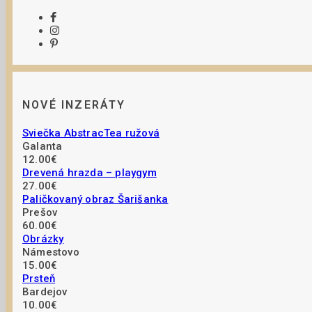
NOVÉ INZERÁTY
Sviečka AbstracTea ružová
Galanta
12.00€
Drevená hrazda – playgym
27.00€
Paličkovaný obraz Šarišanka
Prešov
60.00€
Obrázky
Námestovo
15.00€
Prsteň
Bardejov
10.00€