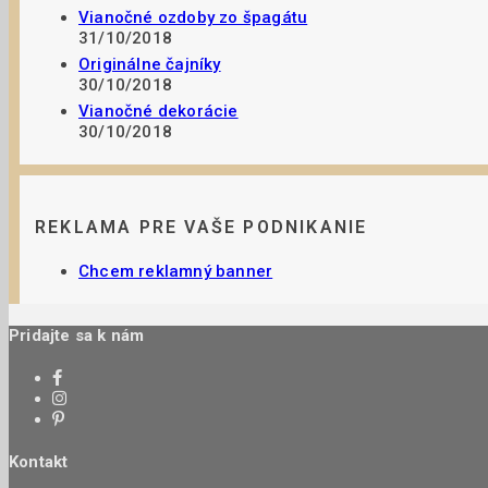
Vianočné ozdoby zo špagátu
31/10/2018
Originálne čajníky
30/10/2018
Vianočné dekorácie
30/10/2018
REKLAMA PRE VAŠE PODNIKANIE
Chcem reklamný banner
Pridajte sa k nám
Kontakt