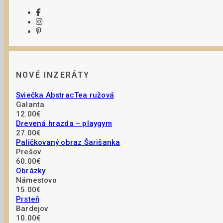
NOVÉ INZERÁTY
Sviečka AbstracTea ružová
Galanta
12.00€
Drevená hrazda – playgym
27.00€
Paličkovaný obraz Šarišanka
Prešov
60.00€
Obrázky
Námestovo
15.00€
Prsteň
Bardejov
10.00€