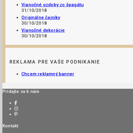
Vianočné ozdoby zo špagátu
31/10/2018
Originálne čajníky
30/10/2018
Vianočné dekorácie
30/10/2018
REKLAMA PRE VAŠE PODNIKANIE
Chcem reklamný banner
Pridajte sa k nám
Kontakt