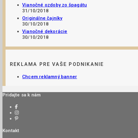
Vianočné ozdoby zo špagátu
31/10/2018
Originálne čajníky
30/10/2018
Vianočné dekorácie
30/10/2018
REKLAMA PRE VAŠE PODNIKANIE
Chcem reklamný banner
Pridajte sa k nám
Kontakt