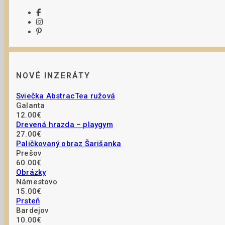
NOVÉ INZERÁTY
Sviečka AbstracTea ružová
Galanta
12.00€
Drevená hrazda – playgym
27.00€
Paličkovaný obraz Šarišanka
Prešov
60.00€
Obrázky
Námestovo
15.00€
Prsteň
Bardejov
10.00€