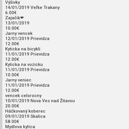
Výšivky
14/01/2019
Veľke Trakany
6.00€
Zajačik❤
13/01/2019
10.00€
Jarny vencek
12/01/2019
Prievidza
12.00€
Kyticka na bicykli
11/01/2019
Prievidza
12.00€
Kyticka na vozicku
11/01/2019
Prievidza
10.00€
Jarny veniec
11/01/2019
Prievidza
12.00€
vencek celorocny
10/01/2019
Nova Ves nad Žitavou
20.00€
Háčkovaný koberec
09/01/2019
Skalica
58.00€
Mydlova kytica