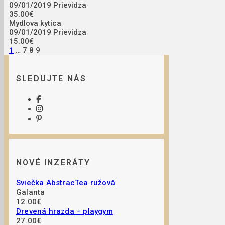
09/01/2019
Prievidza
35.00€
Mydlova kytica
09/01/2019
Prievidza
15.00€
1
…
7 8
9
SLEDUJTE NÁS
NOVÉ INZERÁTY
Sviečka AbstracTea ružová
Galanta
12.00€
Drevená hrazda – playgym
27.00€