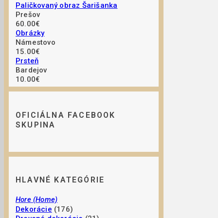
Paličkovaný obraz Šarišanka
Prešov
60.00€
Obrázky
Námestovo
15.00€
Prsteň
Bardejov
10.00€
OFICIÁLNA FACEBOOK
SKUPINA
HLAVNÉ KATEGÓRIE
Hore (Home)
Dekorácie
(176)