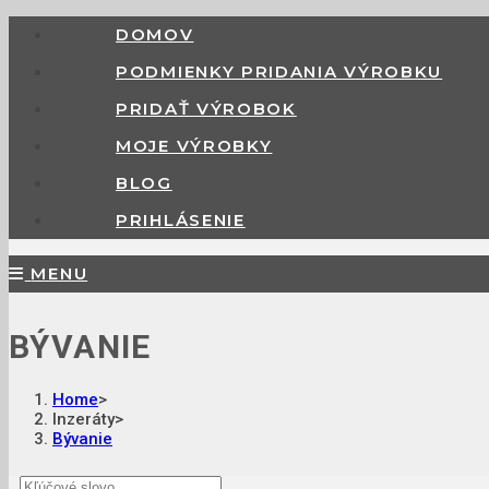
DOMOV
PODMIENKY PRIDANIA VÝROBKU
PRIDAŤ VÝROBOK
MOJE VÝROBKY
BLOG
PRIHLÁSENIE
MENU
BÝVANIE
Home
>
Inzeráty
>
Bývanie