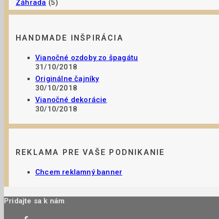
Záhrada
(5)
HANDMADE INŠPIRÁCIA
Vianočné ozdoby zo špagátu
31/10/2018
Originálne čajníky
30/10/2018
Vianočné dekorácie
30/10/2018
REKLAMA PRE VAŠE PODNIKANIE
Chcem reklamný banner
Pridajte sa k nám