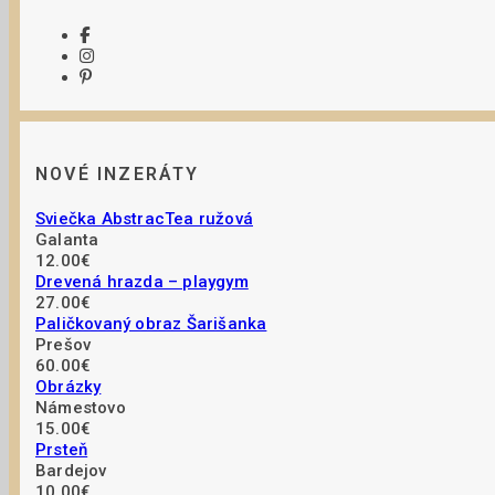
NOVÉ INZERÁTY
Sviečka AbstracTea ružová
Galanta
12.00€
Drevená hrazda – playgym
27.00€
Paličkovaný obraz Šarišanka
Prešov
60.00€
Obrázky
Námestovo
15.00€
Prsteň
Bardejov
10.00€