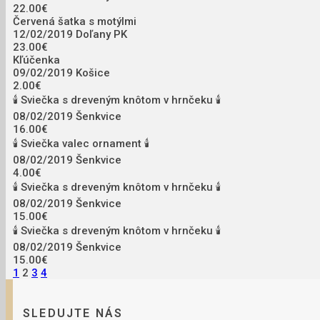
22.00€
Červená šatka s motýlmi
12/02/2019
Doľany PK
23.00€
Kľúčenka
09/02/2019
Košice
2.00€
🕯 Sviečka s dreveným knôtom v hrnčeku 🕯
08/02/2019
Šenkvice
16.00€
🕯 Sviečka valec ornament 🕯
08/02/2019
Šenkvice
4.00€
🕯 Sviečka s dreveným knôtom v hrnčeku 🕯
08/02/2019
Šenkvice
15.00€
🕯 Sviečka s dreveným knôtom v hrnčeku 🕯
08/02/2019
Šenkvice
15.00€
1
2
3
4
SLEDUJTE NÁS