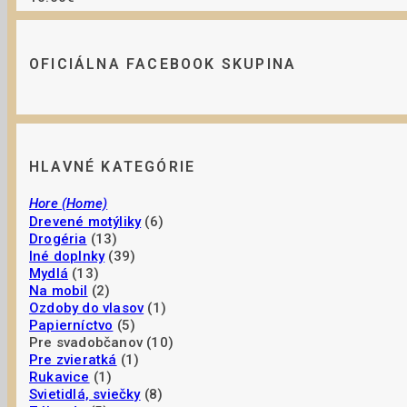
OFICIÁLNA FACEBOOK SKUPINA
HLAVNÉ KATEGÓRIE
Hore (Home)
Drevené motýliky
(6)
Drogéria
(13)
Iné doplnky
(39)
Mydlá
(13)
Na mobil
(2)
Ozdoby do vlasov
(1)
Papierníctvo
(5)
Pre svadobčanov (10)
Pre zvieratká
(1)
Rukavice
(1)
Svietidlá, sviečky
(8)