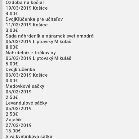
Ozdoba na kočiar
19/03/2019
Košice
4.00€
DvojKľúčenka pre učiteľov
11/03/2019
Košice
3.00€
Sada náhrdeník a náramok svetlomodrá
06/03/2019
Liptovský Mikuláš
8.00€
Nahrdelník z tričkovlny
06/03/2019
Liptovský Mikuláš
5.00€
Dvojkľúčenka
06/03/2019
Košice
3.00€
Medovkové sáčky
05/03/2019
2.50€
Levandulové sáčky
05/03/2019
2.50€
Zajačik
27/02/2019
15.00€
Sivá kvetinková šatka