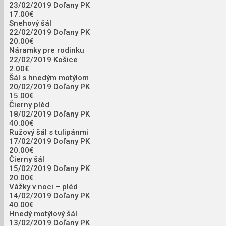
23/02/2019
Doľany PK
17.00€
Snehový šál
22/02/2019
Doľany PK
20.00€
Náramky pre rodinku
22/02/2019
Košice
2.00€
Šál s hnedým motýlom
20/02/2019
Doľany PK
15.00€
Čierny pléd
18/02/2019
Doľany PK
40.00€
Ružový šál s tulipánmi
17/02/2019
Doľany PK
20.00€
Čierny šál
15/02/2019
Doľany PK
20.00€
Vážky v noci – pléd
14/02/2019
Doľany PK
40.00€
Hnedý motýlový šál
13/02/2019
Doľany PK