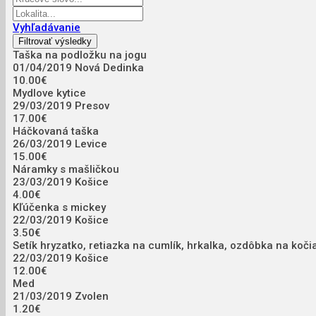
Vyhľadávanie
Taška na podložku na jogu
01/04/2019
Nová Dedinka
10.00€
Mydlove kytice
29/03/2019
Presov
17.00€
Háčkovaná taška
26/03/2019
Levice
15.00€
Náramky s mašličkou
23/03/2019
Košice
4.00€
Kľúčenka s mickey
22/03/2019
Košice
3.50€
Setík hryzatko, retiazka na cumlík, hrkalka, ozdôbka na kočia
22/03/2019
Košice
12.00€
Med
21/03/2019
Zvolen
1.20€