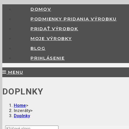
DOMOV
PODMIENKY PRIDANIA VÝROBKU
PRIDAŤ VÝROBOK
MOJE VÝROBKY
BLOG
PRIHLÁSENIE
MENU
DOPLNKY
Home
>
Inzeráty
>
Doplnky