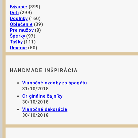
Bývanie
(399)
Deti
(299)
Doplnky
(160)
Oblečenie
(39)
Pre mužov
(8)
Šperky
(97)
Tašky
(111)
Umenie
(50)
HANDMADE INŠPIRÁCIA
Vianočné ozdoby zo špagátu
31/10/2018
Originálne čajníky
30/10/2018
Vianočné dekorácie
30/10/2018