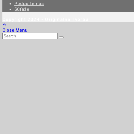
Podporte nás
Súťaže
Copyright 2024 - Originálna Tvorba
Close Menu