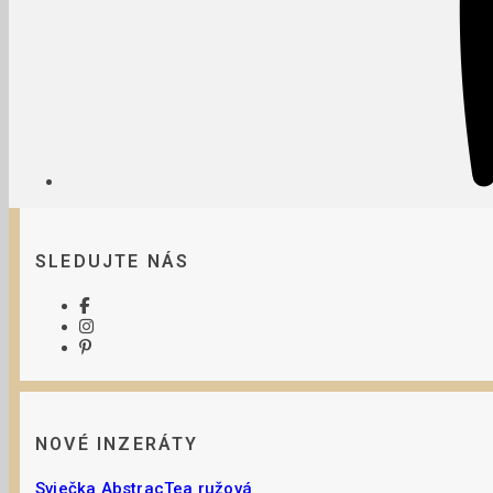
SLEDUJTE NÁS
NOVÉ INZERÁTY
Sviečka AbstracTea ružová