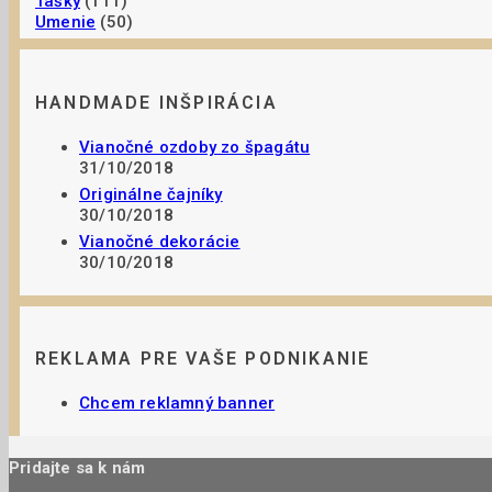
Tašky
(111)
Umenie
(50)
HANDMADE INŠPIRÁCIA
Vianočné ozdoby zo špagátu
31/10/2018
Originálne čajníky
30/10/2018
Vianočné dekorácie
30/10/2018
REKLAMA PRE VAŠE PODNIKANIE
Chcem reklamný banner
Pridajte sa k nám