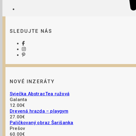
SLEDUJTE NÁS
NOVÉ INZERÁTY
Sviečka AbstracTea ružová
Galanta
12.00€
Drevená hrazda – playgym
27.00€
Paličkovaný obraz Šarišanka
Prešov
60.00€