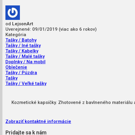
od
LejsonArt
Uverejnené: 09/01/2019 (viac ako 6 rokov)
Kategória
Tašky / Batohy
Tašky / Iné tašky
Tašky / Kabelky
Tašky / Malé tašky
Doplnky / Na mobil
Oblečenie
Tašky / Púzdra
Tašky
Tašky / Veľké tašky
Kozmetické kapsičky. Zhotovené z bavlneného materiálu 
Zobraziť kontaktné informácie
Pridajte sa k nám