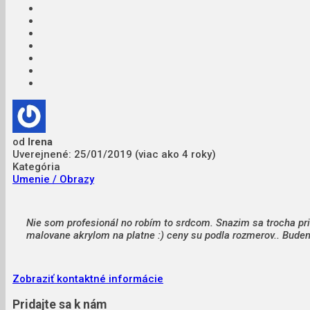
od
Irena
Uverejnené: 25/01/2019 (viac ako 4 roky)
Kategória
Umenie / Obrazy
Nie som profesionál no robím to srdcom. Snazim sa trocha privy
malovane akrylom na platne :) ceny su podla rozmerov.. Budem
Zobraziť kontaktné informácie
Pridajte sa k nám