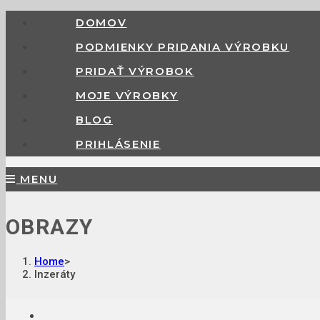
DOMOV
PODMIENKY PRIDANIA VÝROBKU
PRIDAŤ VÝROBOK
MOJE VÝROBKY
BLOG
PRIHLÁSENIE
MENU
OBRAZY
Home
>
Inzeráty