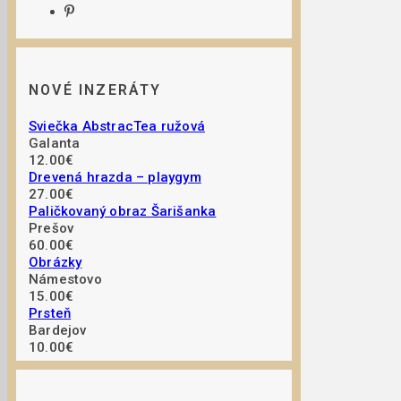
NOVÉ INZERÁTY
Sviečka AbstracTea ružová
Galanta
12.00€
Drevená hrazda – playgym
27.00€
Paličkovaný obraz Šarišanka
Prešov
60.00€
Obrázky
Námestovo
15.00€
Prsteň
Bardejov
10.00€