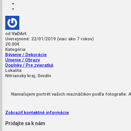
od
VaDArt
Uverejnené: 22/01/2019 (viac ako 7 rokov)
20.00€
Kategória
Bývanie / Dekorácie
Umenie / Obrazy
Doplnky / Pre zvieratká
Lokalita
Nitriansky kraj, Svodín
Namaľujem portrét vašich maznáčikov podľa fotografie. Ak
Zobraziť kontaktné informácie
Pridajte sa k nám