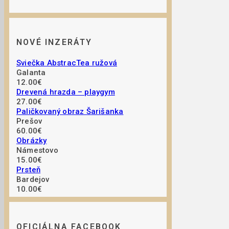
NOVÉ INZERÁTY
Sviečka AbstracTea ružová
Galanta
12.00€
Drevená hrazda – playgym
27.00€
Paličkovaný obraz Šarišanka
Prešov
60.00€
Obrázky
Námestovo
15.00€
Prsteň
Bardejov
10.00€
OFICIÁLNA FACEBOOK