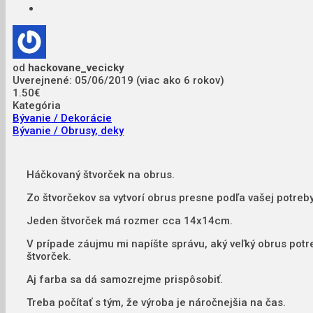
od
hackovane_vecicky
Uverejnené: 05/06/2019 (viac ako 6 rokov)
1.50€
Kategória
Bývanie / Dekorácie
Bývanie / Obrusy, deky
Háčkovaný štvorček na obrus.
Zo štvorčekov sa vytvorí obrus presne podľa vašej potreby
Jeden štvorček má rozmer cca 14x14cm.
V prípade záujmu mi napíšte správu, aký veľký obrus potr
štvorček.
Aj farba sa dá samozrejme prispôsobiť.
Treba počítať s tým, že výroba je náročnejšia na čas.