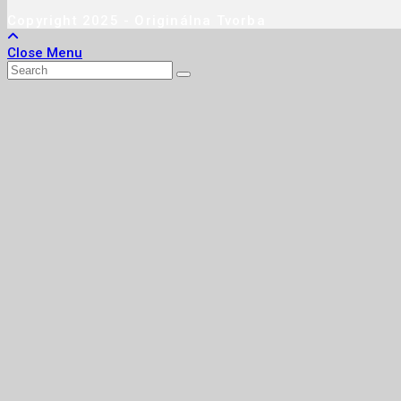
Copyright 2025 - Originálna Tvorba
Close Menu