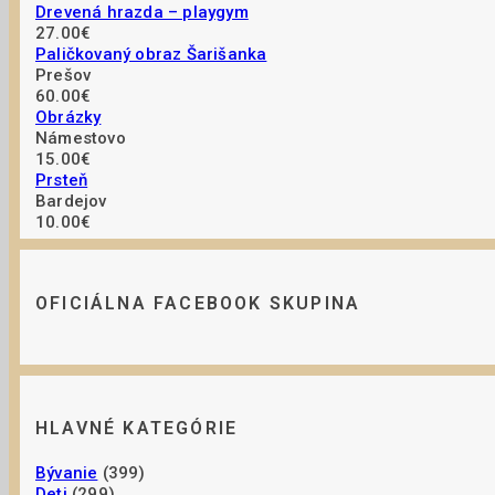
Drevená hrazda – playgym
27.00€
Paličkovaný obraz Šarišanka
Prešov
60.00€
Obrázky
Námestovo
15.00€
Prsteň
Bardejov
10.00€
OFICIÁLNA FACEBOOK SKUPINA
HLAVNÉ KATEGÓRIE
Bývanie
(399)
Deti
(299)