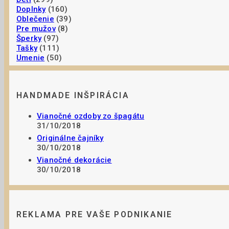
Doplnky
(160)
Oblečenie
(39)
Pre mužov
(8)
Šperky
(97)
Tašky
(111)
Umenie
(50)
HANDMADE INŠPIRÁCIA
Vianočné ozdoby zo špagátu
31/10/2018
Originálne čajníky
30/10/2018
Vianočné dekorácie
30/10/2018
REKLAMA PRE VAŠE PODNIKANIE