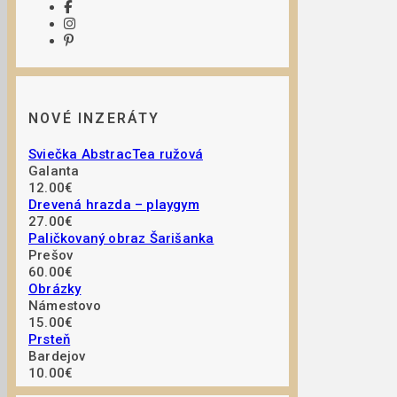
NOVÉ INZERÁTY
Sviečka AbstracTea ružová
Galanta
12.00€
Drevená hrazda – playgym
27.00€
Paličkovaný obraz Šarišanka
Prešov
60.00€
Obrázky
Námestovo
15.00€
Prsteň
Bardejov
10.00€