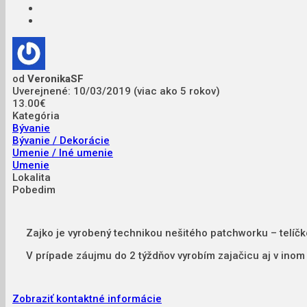
od
VeronikaSF
Uverejnené: 10/03/2019 (viac ako 5 rokov)
13.00€
Kategória
Bývanie
Bývanie / Dekorácie
Umenie / Iné umenie
Umenie
Lokalita
Pobedim
Zajko je vyrobený technikou nešitého patchworku – telíčk
V prípade záujmu do 2 týždňov vyrobím zajačicu aj v ino
Zobraziť kontaktné informácie