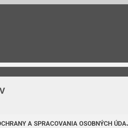
V
OCHRANY A SPRACOVANIA OSOBNÝCH ÚDAJ