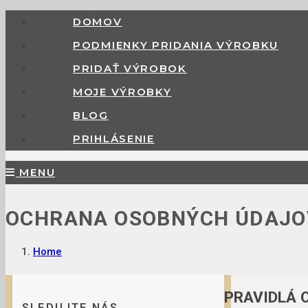
DOMOV
PODMIENKY PRIDANIA VÝROBKU
PRIDAŤ VÝROBOK
MOJE VÝROBKY
BLOG
PRIHLÁSENIE
MENU
OCHRANA OSOBNÝCH ÚDAJO
Home
PRAVIDLÁ 
SLEDUJTE NÁS