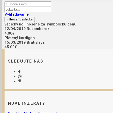
Vyhľadávanie
vecicky boli nosene za symbolicku cenu
12/04/2019
Ruzomberok
4.00€
Pletený kardigan
15/03/2019
Bratislava
45.00€
SLEDUJTE NÁS
NOVÉ INZERÁTY