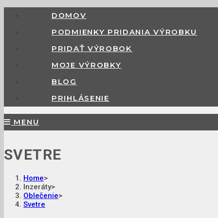
DOMOV
PODMIENKY PRIDANIA VÝROBKU
PRIDAŤ VÝROBOK
MOJE VÝROBKY
BLOG
PRIHLÁSENIE
MENU
SVETRE
Home
>
Inzeráty
>
Oblečenie
>
Svetre