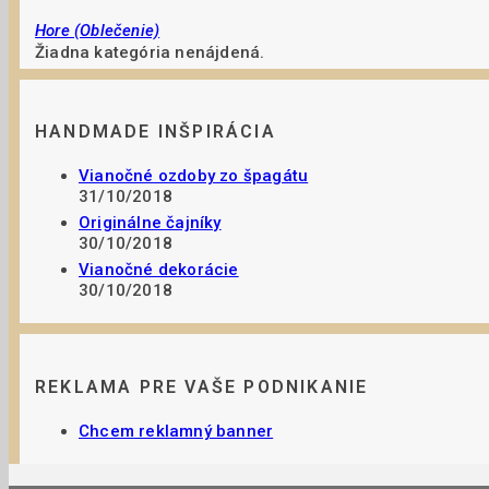
Hore (Oblečenie)
Žiadna kategória nenájdená.
HANDMADE INŠPIRÁCIA
Vianočné ozdoby zo špagátu
31/10/2018
Originálne čajníky
30/10/2018
Vianočné dekorácie
30/10/2018
REKLAMA PRE VAŠE PODNIKANIE
Chcem reklamný banner