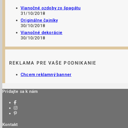
Vianočné ozdoby zo špagátu
31/10/2018
Originálne čajníky
30/10/2018
Vianočné dekorácie
30/10/2018
REKLAMA PRE VAŠE PODNIKANIE
Chcem reklamný banner
Pridajte sa k nám
Kontakt