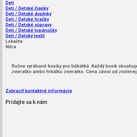
Deti
Deti / Detské čiapky
Deti / Detské doplnky
Deti / Detské hračky
Deti / Detské súpravy
Deti / Detské topánočky
Deti / Detský textil
Lokalita
Nitra
Ručne vyrábané boxiky pre bábätká. Každý boxik obsahuje
zvieratko alebo hrkálku zvieratko. Cena závisí od zvolen
Zobraziť kontaktné informácie
Pridajte sa k nám