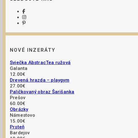
NOVÉ INZERÁTY
Sviečka AbstracTea ružová
Galanta
12.00€
Drevená hrazda – playgym
27.00€
Paličkovaný obraz Šarišanka
Prešov
60.00€
Obrázky
Námestovo
15.00€
Prsteň
Bardejov