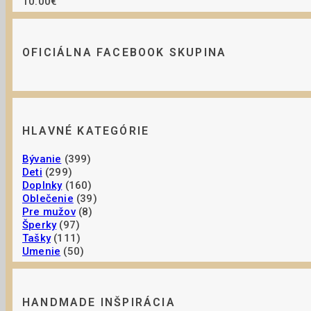
10.00€
OFICIÁLNA FACEBOOK SKUPINA
HLAVNÉ KATEGÓRIE
Bývanie
(399)
Deti
(299)
Doplnky
(160)
Oblečenie
(39)
Pre mužov
(8)
Šperky
(97)
Tašky
(111)
Umenie
(50)
HANDMADE INŠPIRÁCIA