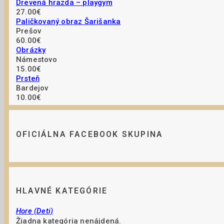
Drevená hrazda – playgym
27.00€
Paličkovaný obraz Šarišanka
Prešov
60.00€
Obrázky
Námestovo
15.00€
Prsteň
Bardejov
10.00€
OFICIÁLNA FACEBOOK SKUPINA
HLAVNÉ KATEGÓRIE
Hore (Deti)
Žiadna kategória nenájdená.