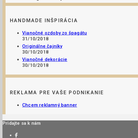
HANDMADE INŠPIRÁCIA
Vianočné ozdoby zo špagátu
31/10/2018
Originálne čajníky
30/10/2018
Vianočné dekorácie
30/10/2018
REKLAMA PRE VAŠE PODNIKANIE
Chcem reklamný banner
Pridajte sa k nám