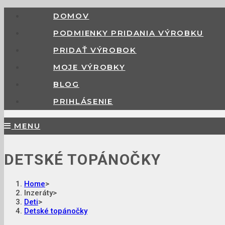
DOMOV
PODMIENKY PRIDANIA VÝROBKU
PRIDAŤ VÝROBOK
MOJE VÝROBKY
BLOG
PRIHLÁSENIE
MENU
DETSKÉ TOPÁNOČKY
Home
>
Inzeráty
>
Deti
>
Detské topánočky