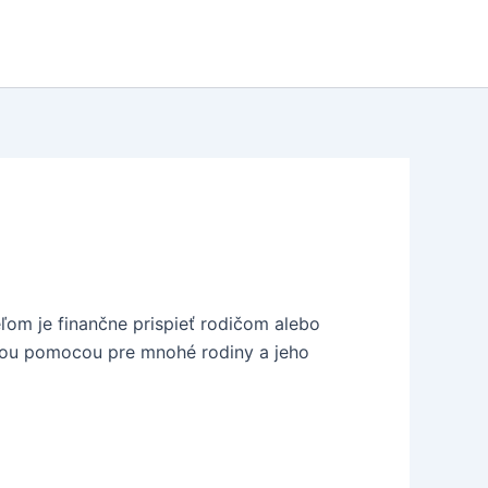
ľom je finančne prispieť rodičom alebo
mnou pomocou pre mnohé rodiny a jeho