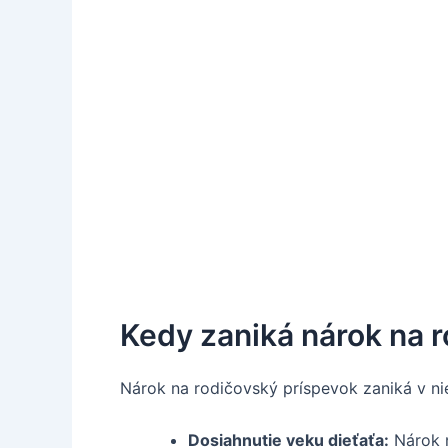
Kedy zaniká nárok na 
Nárok na rodičovský príspevok zaniká v ni
Dosiahnutie veku dieťaťa:
Nárok n