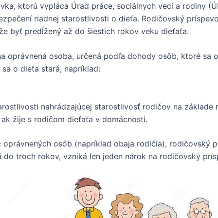
vka, ktorú vypláca Úrad práce, sociálnych vecí a rodiny (
ezpečení riadnej starostlivosti o dieťa. Rodičovský príspe
že byť predĺžený až do šiestich rokov veku dieťaťa.
a oprávnená osoba, určená podľa dohody osôb, ktoré sa o di
 sa o dieťa stará, napríklad:
rostlivosti nahrádzajúcej starostlivosť rodičov na základe
 ak žije s rodičom dieťaťa v domácnosti.
c oprávnených osôb (napríklad obaja rodičia), rodičovský p
tí do troch rokov, vzniká len jeden nárok na rodičovský prí