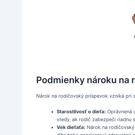
Podmienky nároku na r
Nárok na rodičovský príspevok vzniká pri 
Starostlivosť o dieťa:
Oprávnená os
vtedy, ak rodič zabezpečí riadnu 
Vek dieťaťa:
Nárok na rodičovský p
dlhodobo nepriaznivý zdravotný s