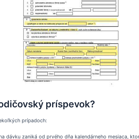
rodičovský príspevok?
ekoľkých prípadoch:
a dávku zaniká od prvého dňa kalendárneho mesiaca, ktor