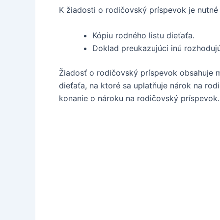
K žiadosti o rodičovský príspevok je nutné p
Kópiu rodného listu dieťaťa.
Doklad preukazujúci inú rozhodujúc
Žiadosť o rodičovský príspevok obsahuje m
dieťaťa, na ktoré sa uplatňuje nárok na ro
konanie o nároku na rodičovský príspevok.