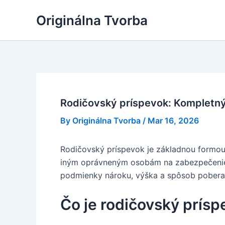
Skip
Originálna Tvorba
to
content
Rodičovský príspevok: Kompletný
By
Originálna Tvorba
/
Mar 16, 2026
Rodičovský príspevok je základnou formou 
iným oprávneným osobám na zabezpečenie r
podmienky nároku, výška a spôsob pobera
Čo je rodičovský prísp