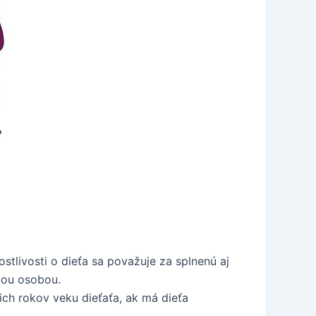
stlivosti o dieťa sa považuje za splnenú aj
ckou osobou.
ich rokov veku dieťaťa, ak má dieťa