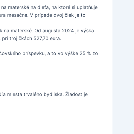
na materské na dieťa, na ktoré si uplatňuje
a mesačne. V prípade dvojičiek je to
ok na materské. Od augusta 2024 je výška
pri trojičkách 527,70 eura.
čovského príspevku, a to vo výške 25 % zo
a miesta trvalého bydliska. Žiadosť je