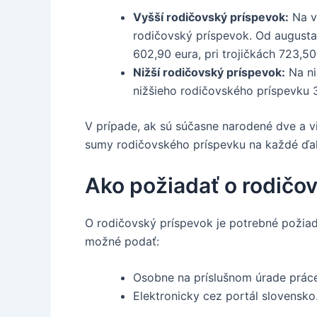
Vyšší rodičovský príspevok:
Na vy
rodičovský príspevok. Od augusta
602,90 eura, pri trojičkách 723,50
Nižší rodičovský príspevok:
Na ni
nižšieho rodičovského príspevku 3
V prípade, ak sú súčasne narodené dve a v
sumy rodičovského príspevku na každé ďal
Ako požiadať o rodičo
O rodičovský príspevok je potrebné požiada
možné podať:
Osobne na príslušnom úrade práce,
Elektronicky cez portál slovensko