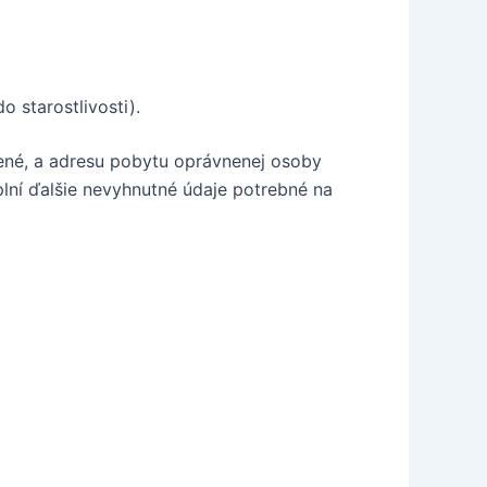
 starostlivosti).
lené, a adresu pobytu oprávnenej osoby
plní ďalšie nevyhnutné údaje potrebné na