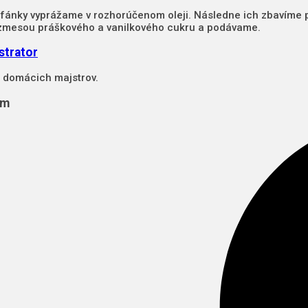
 fánky vyprážame v rozhorúčenom oleji. Následne ich zbavíme
mesou práškového a vanilkového cukru a podávame.
strator
 domácich majstrov.
ám