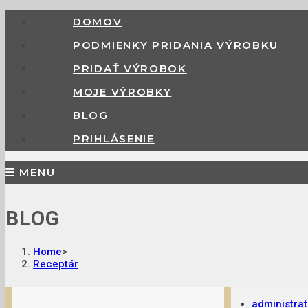
DOMOV
PODMIENKY PRIDANIA VÝROBKU
PRIDAŤ VÝROBOK
MOJE VÝROBKY
BLOG
PRIHLÁSENIE
MENU
BLOG
Home
>
Receptár
administrat