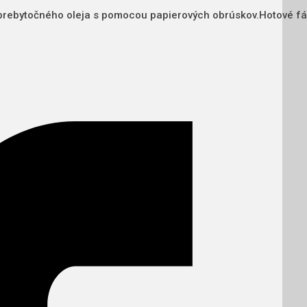
 prebytočného oleja s pomocou papierových obrúskov.Hotové f