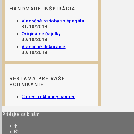
HANDMADE INŠPIRÁCIA
Vianočné ozdoby zo špagátu
31/10/2018
Originálne čajníky
30/10/2018
Vianočné dekorácie
30/10/2018
REKLAMA PRE VAŠE
PODNIKANIE
Chcem reklamný banner
Pridajte sa k nám