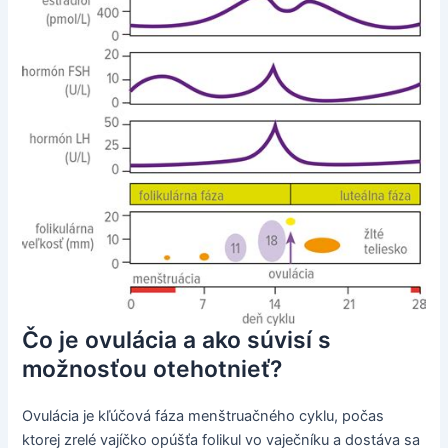
Čo je ovulácia a ako súvisí s
možnosťou otehotnieť?
Ovulácia je kľúčová fáza menštruačného cyklu, počas
ktorej zrelé vajíčko opúšťa folikul vo vaječníku a dostáva sa