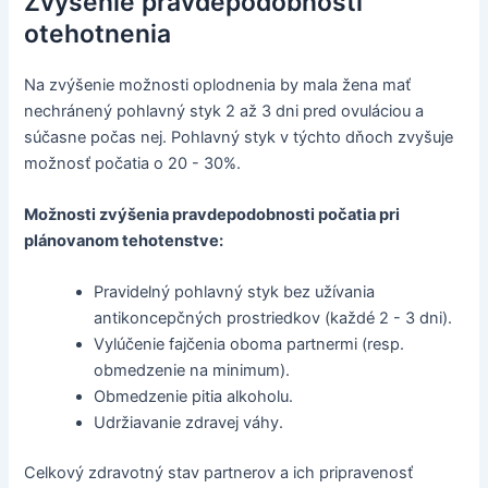
Zvýšenie pravdepodobnosti
otehotnenia
Na zvýšenie možnosti oplodnenia by mala žena mať
nechránený pohlavný styk 2 až 3 dni pred ovuláciou a
súčasne počas nej. Pohlavný styk v týchto dňoch zvyšuje
možnosť počatia o 20 - 30%.
Možnosti zvýšenia pravdepodobnosti počatia pri
plánovanom tehotenstve:
Pravidelný pohlavný styk bez užívania
antikoncepčných prostriedkov (každé 2 - 3 dni).
Vylúčenie fajčenia oboma partnermi (resp.
obmedzenie na minimum).
Obmedzenie pitia alkoholu.
Udržiavanie zdravej váhy.
Celkový zdravotný stav partnerov a ich pripravenosť