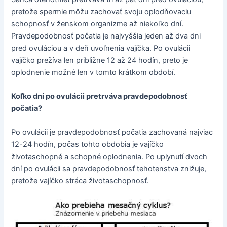
pretože spermie môžu zachovať svoju oplodňovaciu
schopnosť v ženskom organizme až niekoľko dní.
Pravdepodobnosť počatia je najvyššia jeden až dva dni
pred ovuláciou a v deň uvoľnenia vajíčka. Po ovulácii
vajíčko prežíva len približne 12 až 24 hodín, preto je
oplodnenie možné len v tomto krátkom období.
Koľko dní po ovulácii pretrváva pravdepodobnosť
počatia?
Po ovulácii je pravdepodobnosť počatia zachovaná najviac
12-24 hodín, počas tohto obdobia je vajíčko
životaschopné a schopné oplodnenia. Po uplynutí dvoch
dní po ovulácii sa pravdepodobnosť tehotenstva znižuje,
pretože vajíčko stráca životaschopnosť.