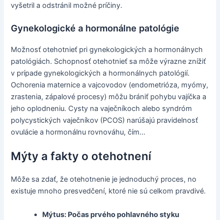
vyšetril a odstránil možné príčiny.
Gynekologické a hormonálne patológie
Možnosť otehotnieť pri gynekologických a hormonálnych
patológiách. Schopnosť otehotnieť sa môže výrazne znížiť
v prípade gynekologických a hormonálnych patológií.
Ochorenia maternice a vajcovodov (endometrióza, myómy,
zrastenia, zápalové procesy) môžu brániť pohybu vajíčka a
jeho oplodneniu. Cysty na vaječníkoch alebo syndróm
polycystických vaječníkov (PCOS) narúšajú pravidelnosť
ovulácie a hormonálnu rovnováhu, čím...
Mýty a fakty o otehotnení
Môže sa zdať, že otehotnenie je jednoduchý proces, no
existuje mnoho presvedčení, ktoré nie sú celkom pravdivé.
Mýtus: Počas prvého pohlavného styku