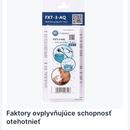
Faktory ovplyvňujúce schopnosť
otehotnieť