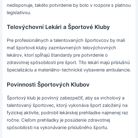
nedisponuje, takéto potvrdenie by bolo v rozpore s platnou
legislatívou.
Telovýchovní Lekári a Športové Kluby
Pre profesionálnych a talentovaných športovcov by mali
mať športové kluby zazmluvnených telovýchovných
lekárov, ktorí spĺňajú štandardy pre potvrdenie o
zdravotnej spôsobilosti pre šport. Títo lekári majú príslušnú
špecializáciu a materiálno-technické vybavenie ambulancie.
Povinnosti Športových Klubov
Športový klub je povinný zabezpečiť, aby sa vrcholový a
talentovaný športovec, ktorý vykonáva šport založený na
fyzickej aktivite, podrobil lekárskej prehliadke najmenej raz
ročne. Cieľom prehliadky je posúdenie zdravotnej
spôsobilosti na vykonávanie príslušného športu.