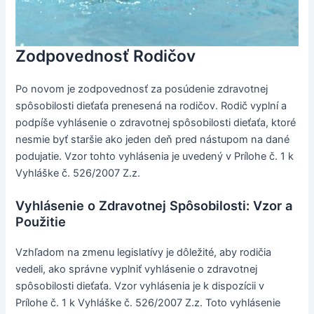
Zodpovednosť Rodičov
Po novom je zodpovednosť za posúdenie zdravotnej
spôsobilosti dieťaťa prenesená na rodičov. Rodič vyplní a
podpíše vyhlásenie o zdravotnej spôsobilosti dieťaťa, ktoré
nesmie byť staršie ako jeden deň pred nástupom na dané
podujatie. Vzor tohto vyhlásenia je uvedený v Prílohe č. 1 k
Vyhláške č. 526/2007 Z.z.
Vyhlásenie o Zdravotnej Spôsobilosti: Vzor a
Použitie
Vzhľadom na zmenu legislatívy je dôležité, aby rodičia
vedeli, ako správne vyplniť vyhlásenie o zdravotnej
spôsobilosti dieťaťa. Vzor vyhlásenia je k dispozícii v
Prílohe č. 1 k Vyhláške č. 526/2007 Z.z. Toto vyhlásenie