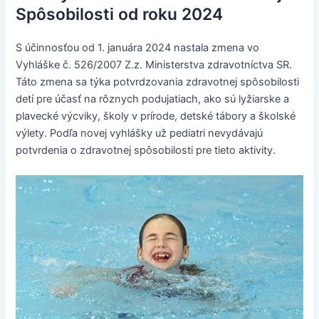
Spôsobilosti od roku 2024
S účinnosťou od 1. januára 2024 nastala zmena vo
Vyhláške č. 526/2007 Z.z. Ministerstva zdravotníctva SR.
Táto zmena sa týka potvrdzovania zdravotnej spôsobilosti
detí pre účasť na rôznych podujatiach, ako sú lyžiarske a
plavecké výcviky, školy v prírode, detské tábory a školské
výlety. Podľa novej vyhlášky už pediatri nevydávajú
potvrdenia o zdravotnej spôsobilosti pre tieto aktivity.