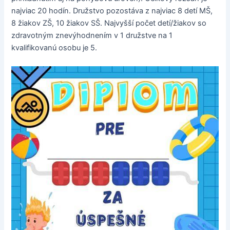
najviac 20 hodín. Družstvo pozostáva z najviac 8 detí MŠ,
8 žiakov ZŠ, 10 žiakov SŠ. Najvyšší počet detí/žiakov so
zdravotným znevýhodnením v 1 družstve na 1
kvalifikovanú osobu je 5.