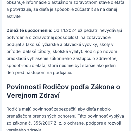
obsahuje informácie o aktuálnom zdravotnom stave dieťaťa
a potvrdzuje, že dieťa je spôsobilé zúčastniť sa na danej
aktivite.
Dôležité upozornenie:
Od 1.1.2024 už pediatri nevydávajú
potvrdenia o zdravotnej spôsobilosti na zotavovacie
podujatia (ako sú lyžiarske a plavecké výcviky, školy v
prírode, detské tábory, školské výlety). Rodič po novom
predkladá vyhlásenie zákonného zástupcu o zdravotnej
spôsobilosti dieťaťa, ktoré nesmie byť staršie ako jeden
deň pred nástupom na podujatie.
Povinnosti Rodičov podľa Zákona o
Verejnom Zdraví
Rodičia majú povinnosť zabezpečiť, aby dieťa nebolo
prenášačom prenosných ochorení. Táto povinnosť vyplýva
zo zákona č. 355/2007 Z. z. o ochrane, podpore a rozvoji
verejného zdravia.