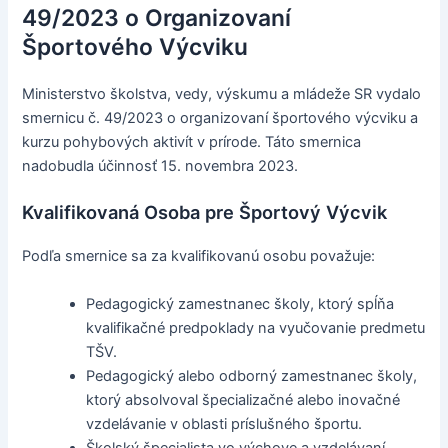
49/2023 o Organizovaní
Športového Výcviku
Ministerstvo školstva, vedy, výskumu a mládeže SR vydalo
smernicu č. 49/2023 o organizovaní športového výcviku a
kurzu pohybových aktivít v prírode. Táto smernica
nadobudla účinnosť 15. novembra 2023.
Kvalifikovaná Osoba pre Športový Výcvik
Podľa smernice sa za kvalifikovanú osobu považuje:
Pedagogický zamestnanec školy, ktorý spĺňa
kvalifikačné predpoklady na vyučovanie predmetu
TŠV.
Pedagogický alebo odborný zamestnanec školy,
ktorý absolvoval špecializačné alebo inovačné
vzdelávanie v oblasti príslušného športu.
Školský špecialista vo výchove a vzdelávaní,