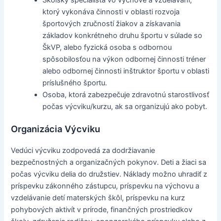
ktorý vykonáva činnosti v oblasti rozvoja
športových zručností žiakov a získavania
základov konkrétneho druhu športu v súlade so
ŠkVP, alebo fyzická osoba s odbornou
spôsobilosťou na výkon odbornej činnosti tréner
alebo odbornej činnosti inštruktor športu v oblasti
príslušného športu.
Osoba, ktorá zabezpečuje zdravotnú starostlivosť
počas výcviku/kurzu, ak sa organizujú ako pobyt.
Organizácia Výcviku
Vedúci výcviku zodpovedá za dodržiavanie
bezpečnostných a organizačných pokynov. Deti a žiaci sa
počas výcviku delia do družstiev. Náklady možno uhradiť z
príspevku zákonného zástupcu, príspevku na výchovu a
vzdelávanie detí materských škôl, príspevku na kurz
pohybových aktivít v prírode, finančných prostriedkov