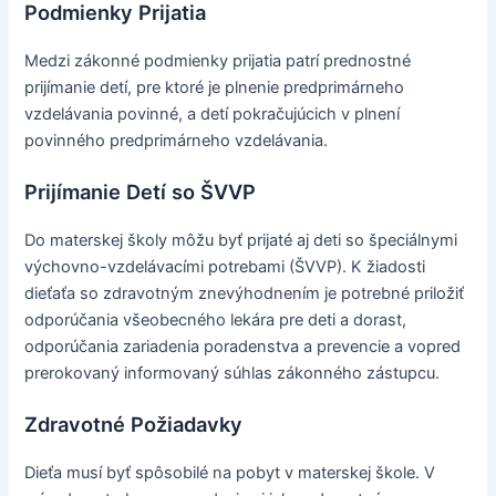
Podmienky Prijatia
Medzi zákonné podmienky prijatia patrí prednostné
prijímanie detí, pre ktoré je plnenie predprimárneho
vzdelávania povinné, a detí pokračujúcich v plnení
povinného predprimárneho vzdelávania.
Prijímanie Detí so ŠVVP
Do materskej školy môžu byť prijaté aj deti so špeciálnymi
výchovno-vzdelávacími potrebami (ŠVVP). K žiadosti
dieťaťa so zdravotným znevýhodnením je potrebné priložiť
odporúčania všeobecného lekára pre deti a dorast,
odporúčania zariadenia poradenstva a prevencie a vopred
prerokovaný informovaný súhlas zákonného zástupcu.
Zdravotné Požiadavky
Dieťa musí byť spôsobilé na pobyt v materskej škole. V