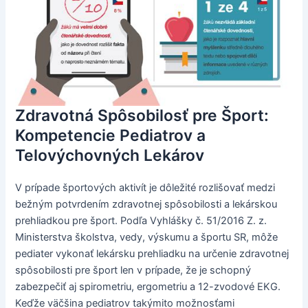
Zdravotná Spôsobilosť pre Šport:
Kompetencie Pediatrov a
Telovýchovných Lekárov
V prípade športových aktivít je dôležité rozlišovať medzi
bežným potvrdením zdravotnej spôsobilosti a lekárskou
prehliadkou pre šport. Podľa Vyhlášky č. 51/2016 Z. z.
Ministerstva školstva, vedy, výskumu a športu SR, môže
pediater vykonať lekársku prehliadku na určenie zdravotnej
spôsobilosti pre šport len v prípade, že je schopný
zabezpečiť aj spirometriu, ergometriu a 12-zvodové EKG.
Keďže väčšina pediatrov takýmito možnosťami