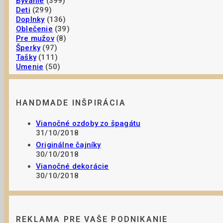
Bývanie
(399)
Deti
(299)
Doplnky
(136)
Oblečenie
(39)
Pre mužov
(8)
Šperky
(97)
Tašky
(111)
Umenie
(50)
HANDMADE INŠPIRÁCIA
Vianočné ozdoby zo špagátu
31/10/2018
Originálne čajníky
30/10/2018
Vianočné dekorácie
30/10/2018
REKLAMA PRE VAŠE PODNIKANIE