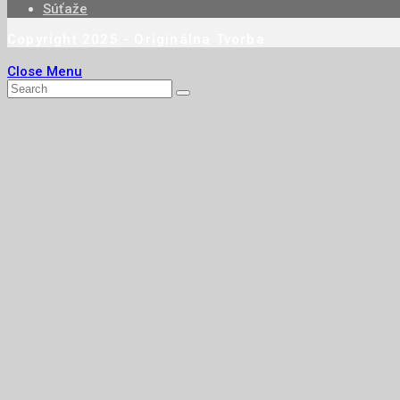
Súťaže
Copyright 2025 - Originálna Tvorba
Close Menu