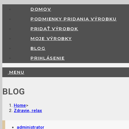
DOMOV
PODMIENKY PRIDANIA VÝROBKU
PRIDAŤ VÝROBOK
MOJE VÝROBKY
BLOG
PRIHLÁSENIE
MENU
BLOG
Home
>
Zdravie, relax
administrator