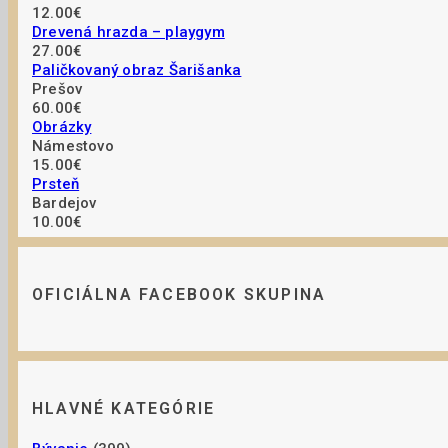
12.00€
Drevená hrazda – playgym
27.00€
Paličkovaný obraz Šarišanka
Prešov
60.00€
Obrázky
Námestovo
15.00€
Prsteň
Bardejov
10.00€
OFICIÁLNA FACEBOOK SKUPINA
HLAVNÉ KATEGÓRIE